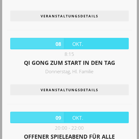
VERANSTALTUNGSDETAILS
08
OKT.
8:15
QI GONG ZUM START IN DEN TAG
Donnerstag,
Hl. Familie
VERANSTALTUNGSDETAILS
09
OKT.
20:00
-
22:00
OFFENER SPIELEABEND FÜR ALLE