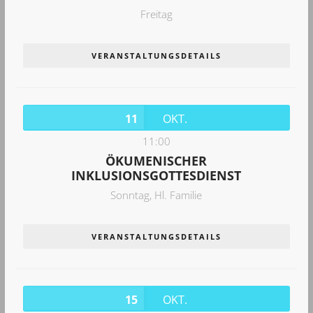
Freitag
VERANSTALTUNGSDETAILS
11
OKT.
11:00
ÖKUMENISCHER
INKLUSIONSGOTTESDIENST
Sonntag,
Hl. Familie
VERANSTALTUNGSDETAILS
15
OKT.