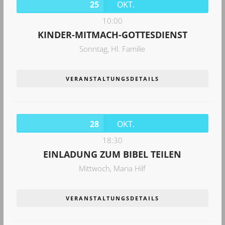
25
OKT.
10:00
KINDER-MITMACH-GOTTESDIENST
Sonntag,
Hl. Familie
VERANSTALTUNGSDETAILS
28
OKT.
18:30
EINLADUNG ZUM BIBEL TEILEN
Mittwoch,
Maria Hilf
VERANSTALTUNGSDETAILS