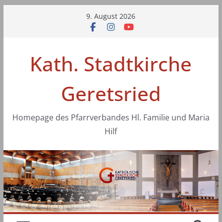
Zum
9. August 2026
Inhalt
springen
Kath. Stadtkirche
Geretsried
Homepage des Pfarrverbandes Hl. Familie und Maria
Hilf