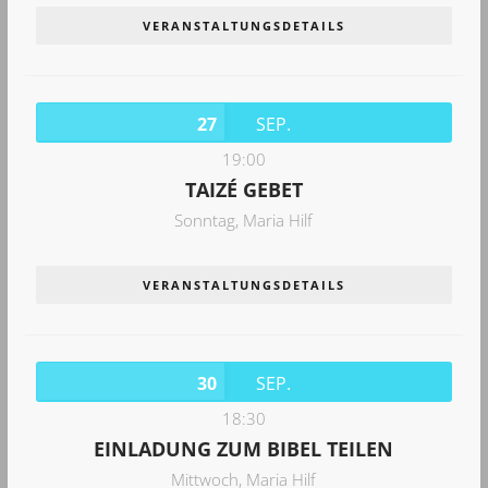
VERANSTALTUNGSDETAILS
27
SEP.
19:00
TAIZÉ GEBET
Sonntag,
Maria Hilf
VERANSTALTUNGSDETAILS
30
SEP.
18:30
EINLADUNG ZUM BIBEL TEILEN
Mittwoch,
Maria Hilf