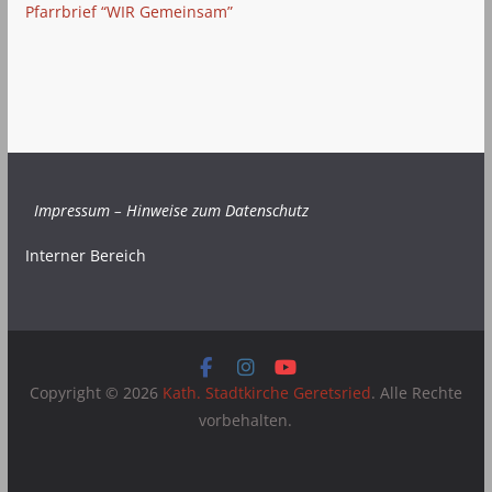
Pfarrbrief “WIR Gemeinsam”
Impressum
–
Hinweise zum Datenschutz
Interner Bereich
Copyright © 2026
Kath. Stadtkirche Geretsried
. Alle Rechte
vorbehalten.