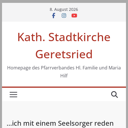
Zum
8. August 2026
Inhalt
springen
Kath. Stadtkirche
Geretsried
Homepage des Pfarrverbandes Hl. Familie und Maria
Hilf
…ich mit einem Seelsorger reden