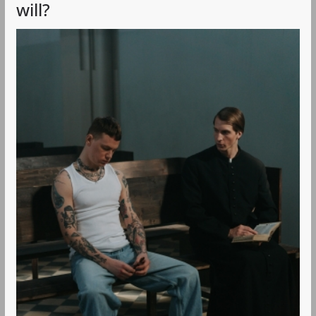
will?