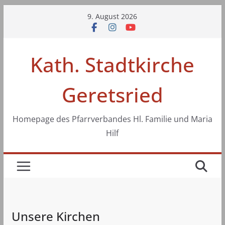
Zum
9. August 2026
Inhalt
springen
Kath. Stadtkirche
Geretsried
Homepage des Pfarrverbandes Hl. Familie und Maria
Hilf
Unsere Kirchen