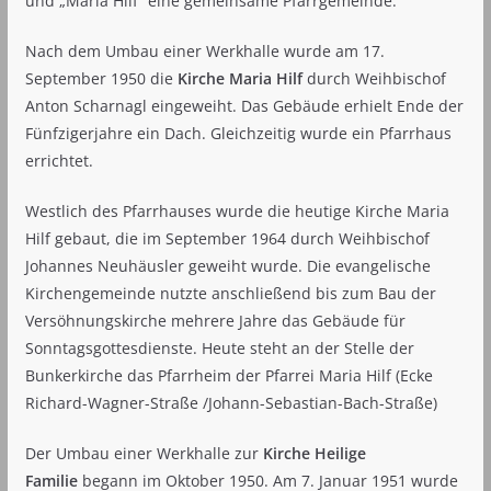
und „Maria Hilf“ eine gemeinsame Pfarrgemeinde.
Nach dem Umbau einer Werkhalle wurde am 17.
September 1950 die
Kirc
he Maria Hilf
durch Weihbischof
Anton Scharnagl eingeweiht. Das Gebäude erhielt Ende der
Fünfzigerjahre ein Dach. Gleichzeitig wurde ein Pfarrhaus
errichtet.
Westlich des Pfarrhauses wurde die heutige Kirche Maria
Hilf gebaut, die im September 1964 durch Weihbischof
Johannes Neuhäusler geweiht wurde. Die evangelische
Kirchengemeinde nutzte anschließend bis zum Bau der
Versöhnungskirche mehrere Jahre das Gebäude für
Sonntagsgottesdienste. Heute steht an der Stelle der
Bunkerkirche das Pfarrheim der Pfarrei Maria Hilf (Ecke
Richard-Wagner-Straße /Johann-Sebastian-Bach-Straße)
Der Umbau einer Werkhalle zur
Kirche Heilige
Familie
begann im Oktober 1950. Am 7. Januar 1951 wurde