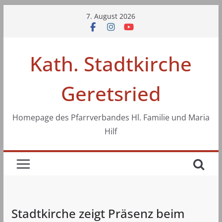
Zum
7. August 2026
Inhalt
springen
Kath. Stadtkirche
Geretsried
Homepage des Pfarrverbandes Hl. Familie und Maria
Hilf
Stadtkirche zeigt Präsenz beim