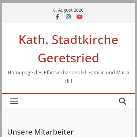
Zum
6. August 2026
Inhalt
springen
Kath. Stadtkirche
Geretsried
Homepage des Pfarrverbandes Hl. Familie und Maria
Hilf
Unsere Mitarbeiter