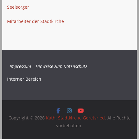
Seelsorger
Mitarbeiter der Stadtkirche
Impressum
–
Hinweise zum Datenschutz
Interner Bereich
Copyright © 2026
Kath. Stadtkirche Geretsried
. Alle Rechte
vorbehalten.