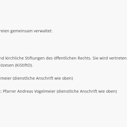
rreien gemeinsam verwaltet:
ind kirchliche Stiftungen des öffentlichen Rechts. Sie wird vertr
özesen (KiStiftO).
meier (dienstliche Anschrift wie oben)
tt: Pfarrer Andreas Vogelmeier (dienstliche Anschrift wie oben)