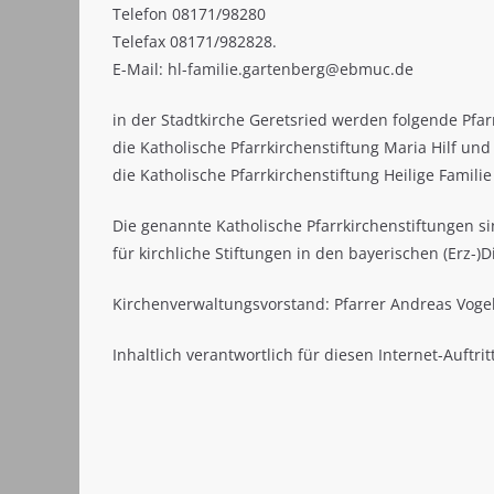
Telefon 08171/98280
Telefax 08171/982828.
E-Mail: hl-familie.gartenberg@ebmuc.de
in der Stadtkirche Geretsried werden folgende Pfa
die Katholische Pfarrkirchenstiftung Maria Hilf und
die Katholische Pfarrkirchenstiftung Heilige Familie
Die genannte Katholische Pfarrkirchenstiftungen s
für kirchliche Stiftungen in den bayerischen (Erz-)Di
Kirchenverwaltungsvorstand: Pfarrer Andreas Vogel
Inhaltlich verantwortlich für diesen Internet-Auftri