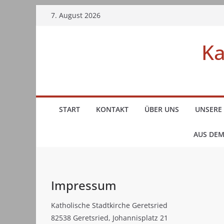
Zum
7. August 2026
Inhalt
springen
Ka
START
KONTAKT
ÜBER UNS
UNSERE 
AUS DEM
Impressum
Katholische Stadtkirche Geretsried
82538 Geretsried, Johannisplatz 21