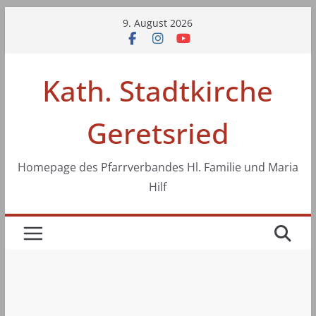
Zum
9. August 2026
Inhalt
springen
Kath. Stadtkirche
Geretsried
Homepage des Pfarrverbandes Hl. Familie und Maria
Hilf